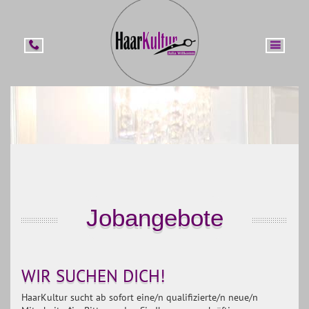
HOME
PROFIL
TEAM
NEWS
Jobangebote
GALERIE
PREISE
WIR SUCHEN DICH!
KONTAKT
HaarKultur sucht ab sofort eine/n qualifizierte/n neue/n