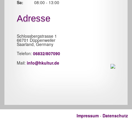
Sa:
08:00 - 13:00
Adresse
Schlossbergstrasse 1
66701 Düppenweiler
Saarland, Germany
Telefon:
06832/807090
Mail:
info@hkultur.de
Impressum
-
Datenschutz