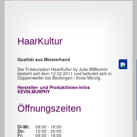
HaarKultur
Qualität aus Meisterhand
Der Friseursalon HaarKultur by Julia Willkomm
besteht seit dem 12.02.2011 und befindet sich in
Düppenweiler bei Beckingen / Kreis Merzig.
Hersteller- und Produktlinien-Infos
KEVIN.MURPHY
Öffnungszeiten
Di-Mi:
09:00 - 18:00
Do:
12:00 - 20:00
Fr:
09:00 - 18:00