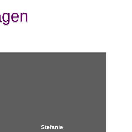
agen
Stefanie