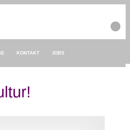
SE
KONTAKT
JOBS
ltur!