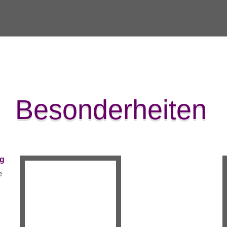
Besonderheiten
ng
e