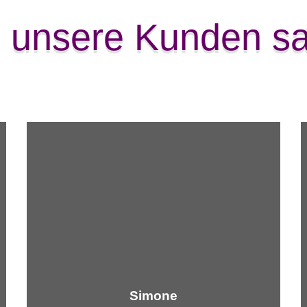
 unsere Kunden s
Simone