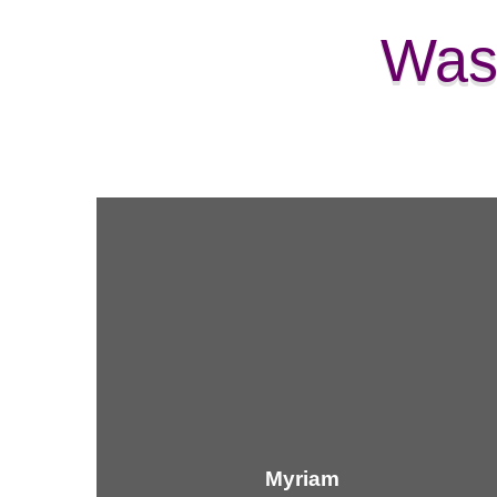
Was
Myriam